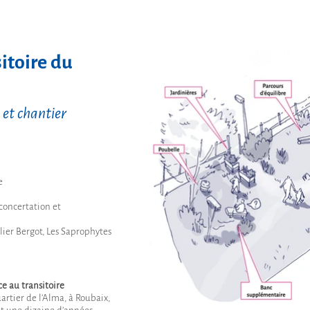
toire du
et chantier
e
 concertation et
ier Bergot, Les Saprophytes
ce au transitoire
artier de l’Alma, à Roubaix,