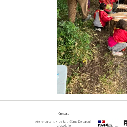
Contact
Atelier du coin, 7 rue Barthélémy Delespaul,
59000 Lille