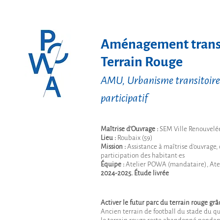
Aménagement transi
Terrain Rouge
AMU, Urbanisme transitoire 
participatif
Maîtrise d’Ouvrage :
SEM Ville Renouvelé
Lieu :
Roubaix (59)
Mission :
Assistance à maîtrise d'ouvrage,
participation des habitant·es
Équipe :
Atelier POWA (mandataire), Atel
2024-2025. Étude livrée
Activer le futur parc du terrain rouge grâ
Ancien terrain de football du stade du qu